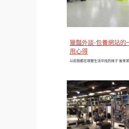
獵豔外談-包養網站的
用心得
以前我都在現實生活中找的妹子 後來