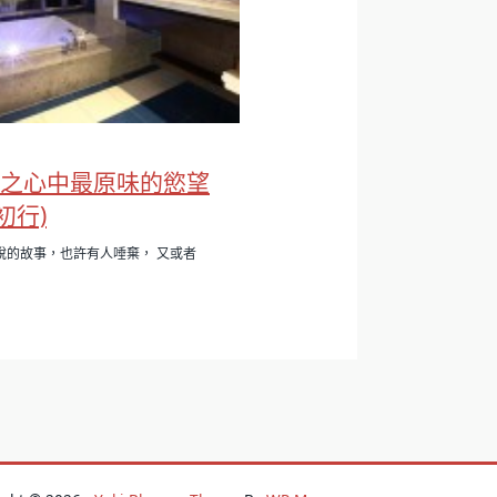
1之心中最原味的慾望
初行)
說的故事，也許有人唾棄， 又或者