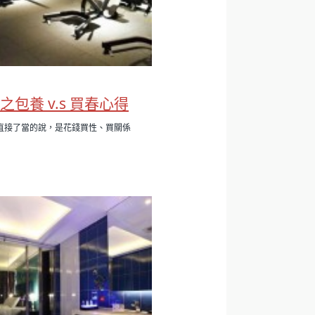
之包養 v.s 買春心得
直接了當的說，是花錢買性、買關係